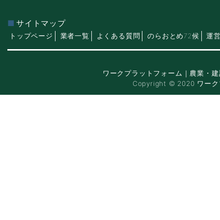
サイトマップ
トップページ
業者一覧
よくある質問
のらおとめ72候
運
ワークプラットフォーム｜農業・建
Copyright © 2020 ワー