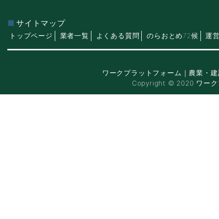
サイトマップ
トップページ
業者一覧
よくある質問
のらおとめ72候
運
ワークプラットフォーム｜農業・建
Copyright © 2020 ワー