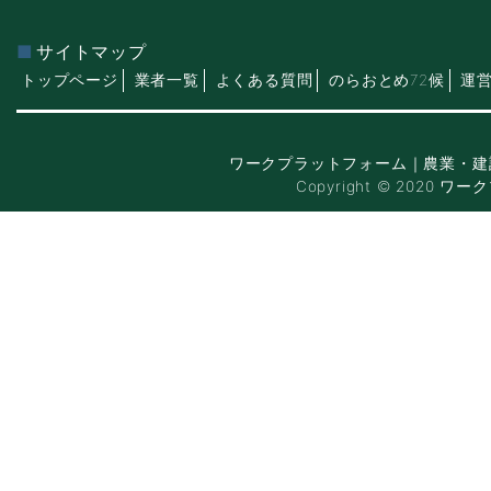
サイトマップ
トップページ
業者一覧
よくある質問
のらおとめ72候
運
ワークプラットフォーム｜農業・建
Copyright © 2020 ワー