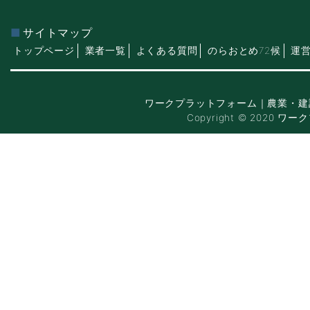
サイトマップ
トップページ
業者一覧
よくある質問
のらおとめ72候
運
ワークプラットフォーム｜農業・建
Copyright © 2020 ワー