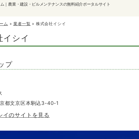
ーム｜農業・建設・ビルメンテナンスの無料紹介ポータルサイト
ーム
»
業者一覧
»
株式会社イシイ
社イシイ
ップ
ス
東京都文京区本駒込3-40-1
シイのサイトを見る