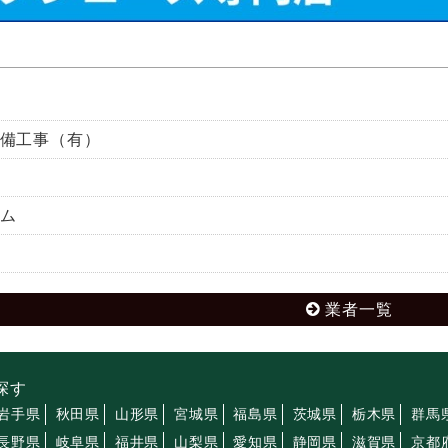
備工事（有）
ム
業者一覧
探す
岩手県
秋田県
山形県
宮城県
福島県
茨城県
栃木県
群馬
長野県
岐阜県
福井県
山梨県
愛知県
静岡県
滋賀県
京都