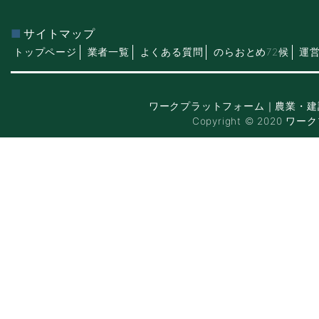
サイトマップ
トップページ
業者一覧
よくある質問
のらおとめ72候
運
ワークプラットフォーム｜農業・建
Copyright © 2020 ワー