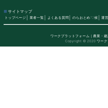
サイトマップ
トップページ
業者一覧
よくある質問
のらおとめ72候
運
ワークプラットフォーム｜農業・建
Copyright © 2020 ワー