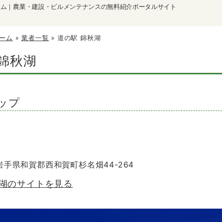
ーム｜農業・建設・ビルメンテナンスの無料紹介ポータルサイト
ーム
»
業者一覧
»
道の駅 錦秋湖
 錦秋湖
ップ
 岩手県和賀郡西和賀町杉名畑44-264
秋湖のサイトを見る