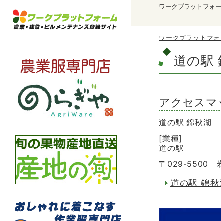
ワークプラットフォ
ワークプラットフォ
道の駅
アクセスマ
道の駅 錦秋湖
[業種]
道の駅
〒029-5500
道の駅 錦