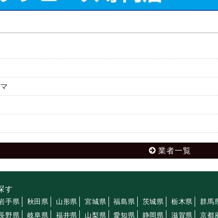
マ
業者一覧
探す
岩手県
秋田県
山形県
宮城県
福島県
茨城県
栃木県
群馬
長野県
岐阜県
福井県
山梨県
愛知県
静岡県
滋賀県
京都