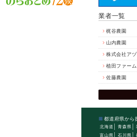
業者一覧
梶谷農園
山内農園
株式会社アヅ
植田ファーム
佐藤農園
都道府県から
北海道
青森県
富山県
石川県