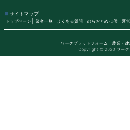
サイトマップ
トップページ
業者一覧
よくある質問
のらおとめ72候
運
ワークプラットフォーム｜農業・建
Copyright © 2020 ワー