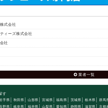
株式会社
ティーズ株式会社
会社
業者一覧
探す
岩手県
秋田県
山形県
宮城県
福島県
茨城県
栃木県
群馬
長野県
岐阜県
福井県
山梨県
愛知県
静岡県
滋賀県
京都