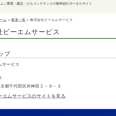
ーム｜農業・建設・ビルメンテナンスの無料紹介ポータルサイト
ーム
»
業者一覧
»
株式会社ビーエムサービス
社ビーエムサービス
ップ
ムサービス
ス
2 東京都千代田区外神田２－９－３
ーエムサービスのサイトを見る