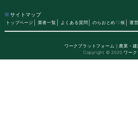
サイトマップ
トップページ
業者一覧
よくある質問
のらおとめ72候
運
ワークプラットフォーム｜農業・建
Copyright © 2020 ワー