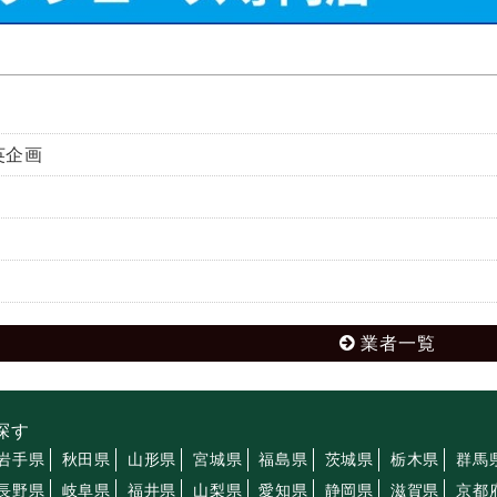
英企画
業者一覧
探す
岩手県
秋田県
山形県
宮城県
福島県
茨城県
栃木県
群馬
長野県
岐阜県
福井県
山梨県
愛知県
静岡県
滋賀県
京都