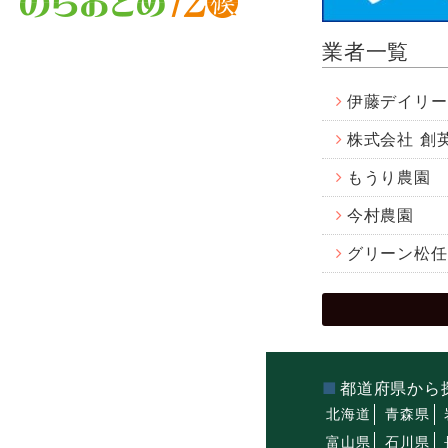
業者一覧
伊藤デイリー
株式会社 創
もうり農園
今村農園
グリーン松任
都道府県から
北海道
青森県
富山県
石川県