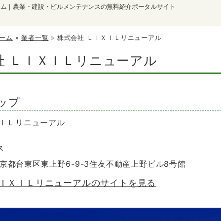
ーム｜農業・建設・ビルメンテナンスの無料紹介ポータルサイト
ーム
»
業者一覧
»
株式会社 ＬＩＸＩＬリニューアル
社 ＬＩＸＩＬリニューアル
ップ
ＸＩＬリニューアル
ス
 東京都台東区東上野6-9-3住友不動産上野ビル8号館
ＬＩＸＩＬリニューアルのサイトを見る