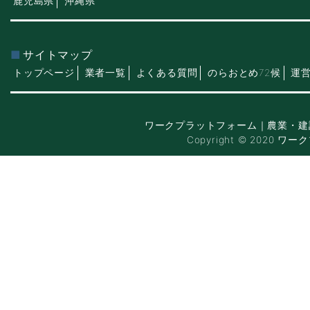
鹿児島県
沖縄県
サイトマップ
トップページ
業者一覧
よくある質問
のらおとめ72候
運
ワークプラットフォーム｜農業・建
Copyright © 2020 ワー