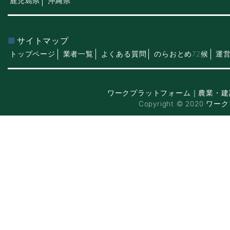
鹿児島県
沖縄県
サイトマップ
トップページ
業者一覧
よくある質問
のらおとめ72候
運
ワークプラットフォーム｜農業・建
Copyright © 2020 ワー