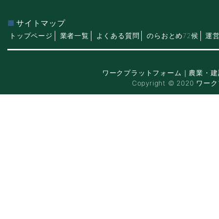
サイトマップ
トップページ
業者一覧
よくある質問
のらおとめ72候
運
ワークプラットフォーム｜農業・建
Copyright © 2020 ワー