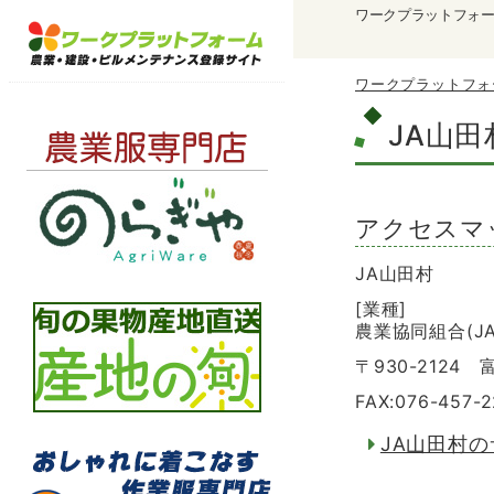
ワークプラットフォ
ワークプラットフォ
JA山田
アクセスマ
JA山田村
[業種]
農業協同組合(JA
〒930-2124
FAX:076-457-2
JA山田村