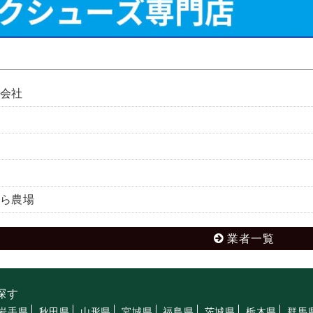
会社
ら農場
業者一覧
探す
岩手県
秋田県
山形県
宮城県
福島県
茨城県
栃木県
群馬