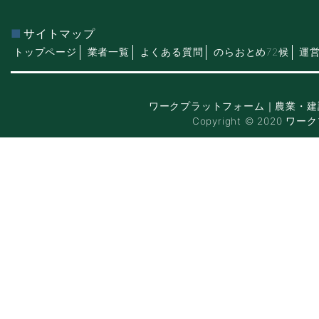
サイトマップ
トップページ
業者一覧
よくある質問
のらおとめ72候
運
ワークプラットフォーム｜農業・建
Copyright © 2020 ワー