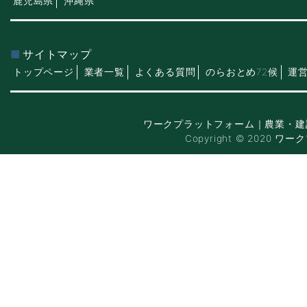
鹿児島県
沖縄県
サイトマップ
トップページ
業者一覧
よくある質問
のらおとめ72候
運
ワークプラットフォーム｜農業・建
Copyright © 2020 ワー