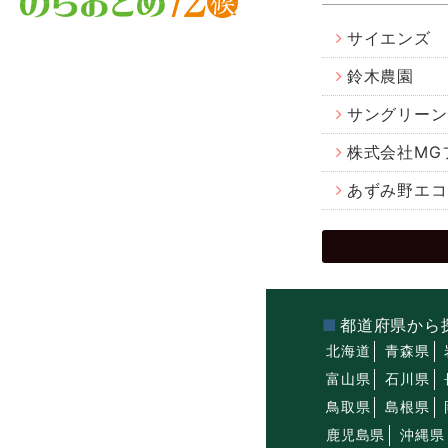
サイエンズ
鈴木農園
サングリーン
株式会社MG
あずみ野エコ
都道府県から
北海道
青森県
富山県
石川県
鳥取県
島根県
鹿児島県
沖縄県