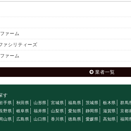
ファーム
ファシリティーズ
ファーム
業者一覧
探す
岩手県
秋田県
山形県
宮城県
福島県
茨城県
栃木県
群馬
長野県
岐阜県
福井県
山梨県
愛知県
静岡県
滋賀県
京都
岡山県
広島県
山口県
香川県
徳島県
愛媛県
高知県
福岡