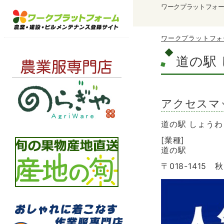
ワークプラットフォ
ワークプラットフォ
道の駅
アクセスマ
道の駅 しょうわ
[業種]
道の駅
〒018-1415