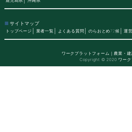
鹿児島県
沖縄県
サイトマップ
トップページ
業者一覧
よくある質問
のらおとめ72候
運
ワークプラットフォーム｜農業・建
Copyright © 2020 ワー