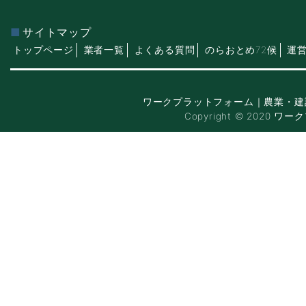
サイトマップ
トップページ
業者一覧
よくある質問
のらおとめ72候
運
ワークプラットフォーム｜農業・建
Copyright © 2020 ワー