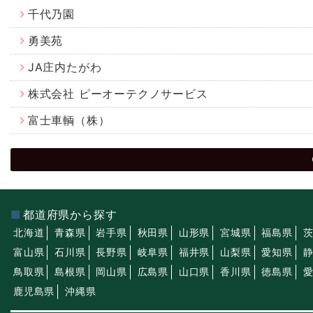
千代乃園
勇美苑
JA庄内たがわ
株式会社 ピーオーテクノサービス
富士車輌（株）
都道府県から探す
北海道
青森県
岩手県
秋田県
山形県
宮城県
福島県
富山県
石川県
長野県
岐阜県
福井県
山梨県
愛知県
鳥取県
島根県
岡山県
広島県
山口県
香川県
徳島県
鹿児島県
沖縄県