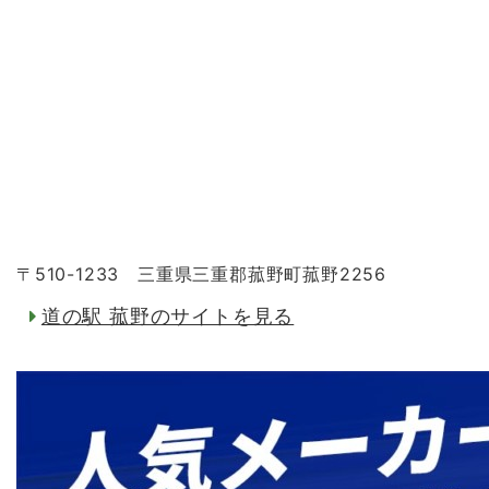
〒510-1233 三重県三重郡菰野町菰野2256
道の駅 菰野のサイトを見る