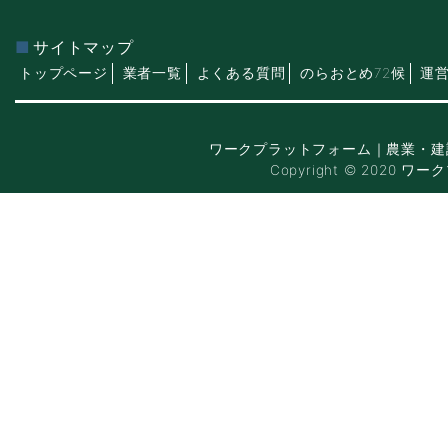
サイトマップ
トップページ
業者一覧
よくある質問
のらおとめ72候
運
ワークプラットフォーム｜農業・建
Copyright © 2020 ワー