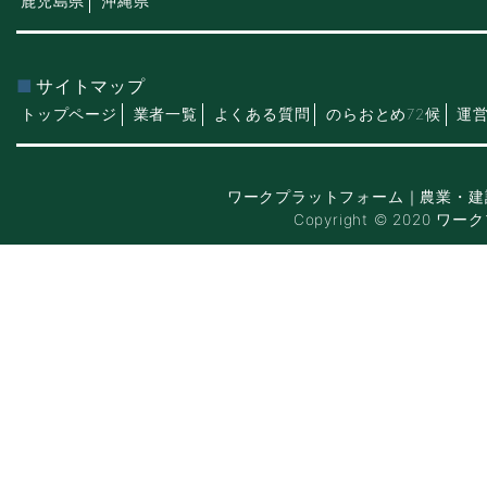
鹿児島県
沖縄県
サイトマップ
トップページ
業者一覧
よくある質問
のらおとめ72候
運
ワークプラットフォーム｜農業・建
Copyright © 2020 ワー