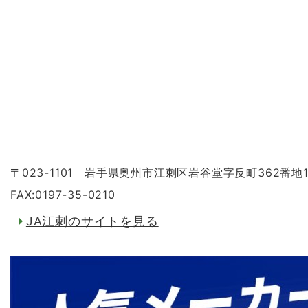
〒023-1101 岩手県奥州市江刺区岩谷堂字反町362番地
FAX:0197-35-0210
JA江刺のサイトを見る