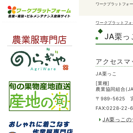
ワークプラットフォ
ワークプラットフォ
JA栗っ
アクセスマ
JA栗っこ
[業種]
農業協同組合(JA
〒989-562
FAX:0228-22-
JA栗っこ