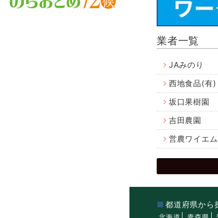
業者一覧
JAみのり
西地食品(有)
坂口果樹園
吉田農園
営農ワイエム
都道府県から
北海道
青森県