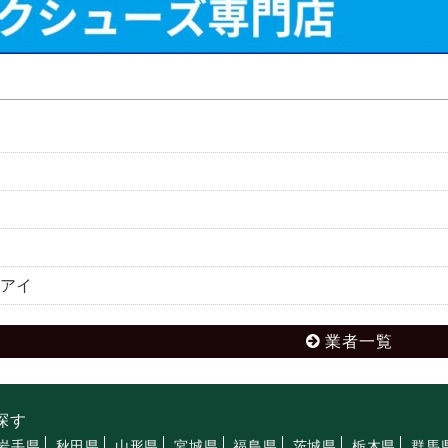
アイ
業者一覧
探す
岩手県
秋田県
山形県
宮城県
福島県
茨城県
栃木県
群馬