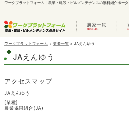
ワークプラットフォーム｜農業・建設・ビルメンテナンスの無料紹介ポータ
農家一覧
ワークプラットフォーム
»
業者一覧
»
JAえんゆう
JAえんゆう
アクセスマップ
JAえんゆう
[業種]
農業協同組合(JA)