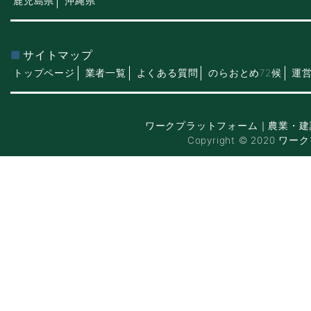
鹿児島県
沖縄県
サイトマップ
トップページ
業者一覧
よくある質問
のらおとめ72候
運
ワークプラットフォーム｜農業・建
Copyright © 2020 ワー