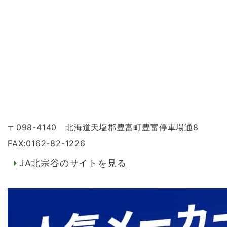
〒098-4140 北海道天塩郡豊富町豊富停車場通8
FAX:0162-82-1226
JA北宗谷のサイトを見る