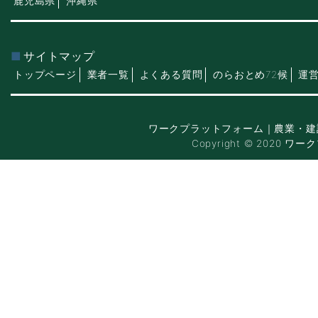
鹿児島県
沖縄県
サイトマップ
トップページ
業者一覧
よくある質問
のらおとめ72候
運
ワークプラットフォーム｜農業・建
Copyright © 2020 ワー