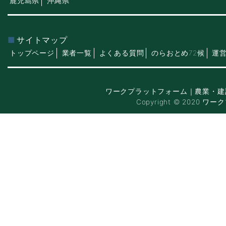
鹿児島県
沖縄県
サイトマップ
トップページ
業者一覧
よくある質問
のらおとめ72候
運
ワークプラットフォーム｜農業・建
Copyright © 2020 ワー