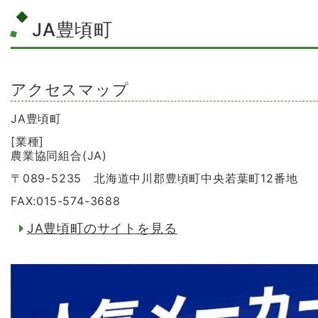
JA豊頃町
アクセスマップ
JA豊頃町
[業種]
農業協同組合(JA)
〒089-5235 北海道中川郡豊頃町中央若葉町12番地
FAX:015-574-3688
JA豊頃町のサイトを見る