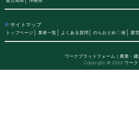
鹿児島県
沖縄県
サイトマップ
トップページ
業者一覧
よくある質問
のらおとめ72候
運
ワークプラットフォーム｜農業・建
Copyright © 2020 ワー