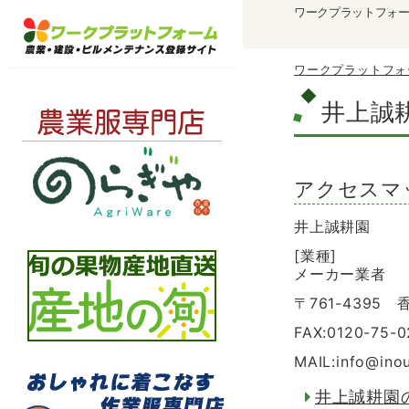
ワークプラットフォ
ワークプラットフォ
井上誠
アクセスマ
井上誠耕園
[業種]
メーカー業者
〒761-4395
FAX:0120-75-
MAIL:info
@
ino
井上誠耕園