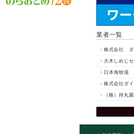
業者一覧
株式会社 ダ
大木しめじセ
日本海牧場
株式会社ダイ
（株）持丸園