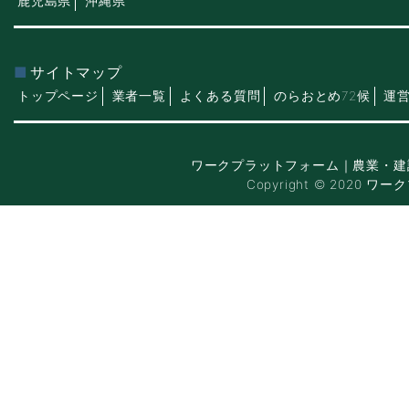
鹿児島県
沖縄県
サイトマップ
トップページ
業者一覧
よくある質問
のらおとめ72候
運
ワークプラットフォーム｜農業・建
Copyright © 2020 ワー