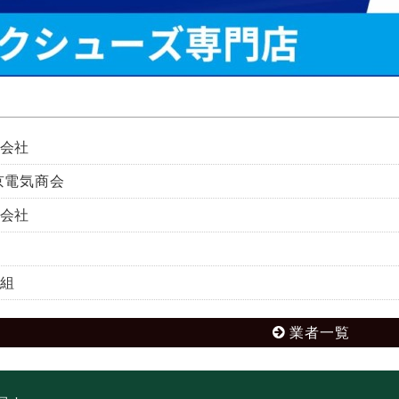
会社
京電気商会
会社
組
業者一覧