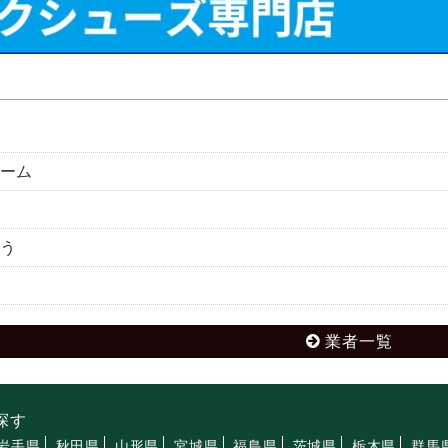
ーム
う
業者一覧
探す
岩手県
秋田県
山形県
宮城県
福島県
茨城県
栃木県
群馬