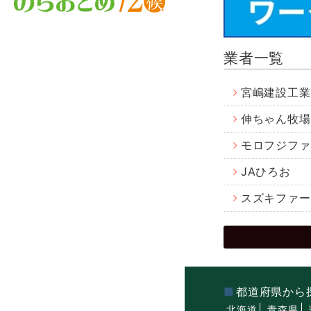
業者一覧
宮嶋建設工業
伸ちゃん牧場
モロフジファ
JAひろお
スズキファー
都道府県から
北海道
青森県