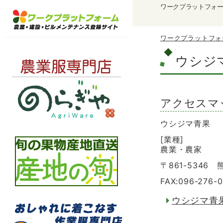
ワークプラットフォ
ワークプラットフォ
ウシジ
アクセスマ
ウシジマ青果
[業種]
農業・農家
〒861-5346
FAX:096-276-
ウシジマ青