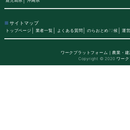
鹿児島県
沖縄県
サイトマップ
トップページ
業者一覧
よくある質問
のらおとめ72候
運
ワークプラットフォーム｜農業・建
Copyright © 2020 ワー