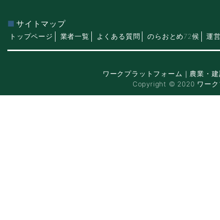
サイトマップ
トップページ
業者一覧
よくある質問
のらおとめ72候
運
ワークプラットフォーム｜農業・建
Copyright © 2020 ワー