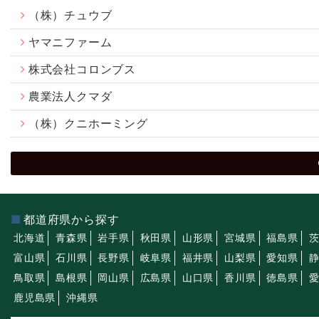
（株）チュウブ
ヤマニファーム
株式会社コロンブス
農業法人クマダ
（株）クニホーミング
都道府県から探す
北海道
青森県
岩手県
秋田県
山形県
宮城県
福島県
富山県
石川県
長野県
岐阜県
福井県
山梨県
愛知県
鳥取県
島根県
岡山県
広島県
山口県
香川県
徳島県
鹿児島県
沖縄県