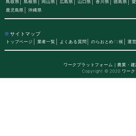
鳥取県
島根県
岡山県
広島県
山口県
香川県
徳島県
鹿児島県
沖縄県
サイトマップ
トップページ
業者一覧
よくある質問
のらおとめ72候
運
ワークプラットフォーム｜農業・建
Copyright © 2020 ワー