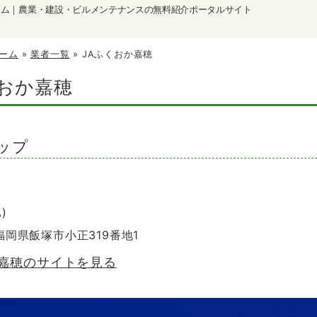
ーム｜農業・建設・ビルメンテナンスの無料紹介ポータルサイト
ーム
»
業者一覧
»
JAふくおか嘉穂
くおか嘉穂
ップ
)
 福岡県飯塚市小正319番地1
か嘉穂のサイトを見る