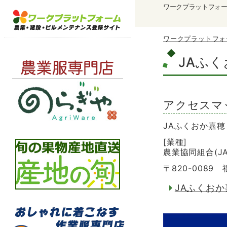
ワークプラットフォ
ワークプラットフォ
JAふ
アクセスマ
JAふくおか嘉穂
[業種]
農業協同組合(JA
〒820-0089
JAふくお