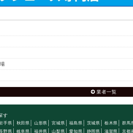
場
業者一覧
探す
岩手県
秋田県
山形県
宮城県
福島県
茨城県
栃木県
群馬
長野県
岐阜県
福井県
山梨県
愛知県
静岡県
滋賀県
京都