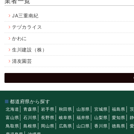
業者一覧
JA三重南紀
テヅカライス
かわに
生川建設（株）
清友園芸
都道府県から探す
北海道
青森県
岩手県
秋田県
山形県
宮城県
福島県
富山県
石川県
長野県
岐阜県
福井県
山梨県
愛知県
鳥取県
島根県
岡山県
広島県
山口県
香川県
徳島県