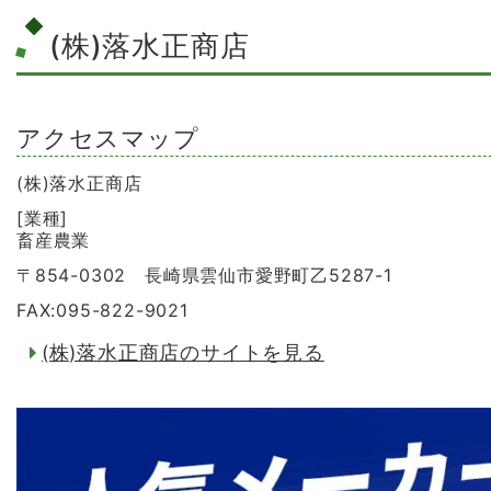
(株)落水正商店
アクセスマップ
(株)落水正商店
[業種]
畜産農業
〒854-0302 長崎県雲仙市愛野町乙5287-1
FAX:095-822-9021
(株)落水正商店のサイトを見る