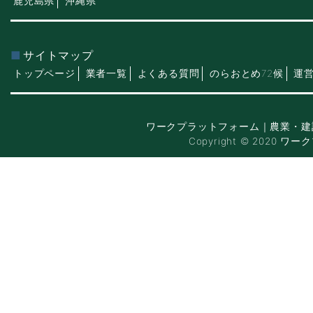
鹿児島県
沖縄県
サイトマップ
トップページ
業者一覧
よくある質問
のらおとめ72候
運
ワークプラットフォーム｜農業・建
Copyright © 2020 ワー