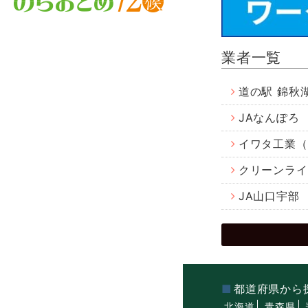
業者一覧
道の駅 錦秋
JAなんぽろ
イワタ工業（
クリーンライ
JA山口宇部
都道府県から
北海道
青森県