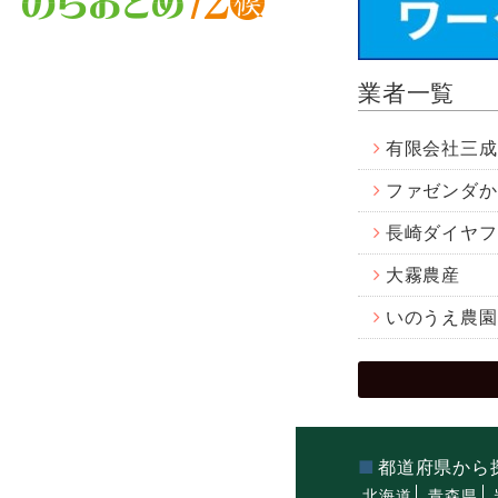
業者一覧
有限会社三成
ファゼンダか
長崎ダイヤフ
大霧農産
いのうえ農園
都道府県から
北海道
青森県