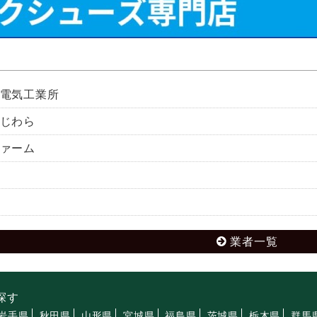
電気工業所
じわら
ァーム
業者一覧
探す
岩手県
秋田県
山形県
宮城県
福島県
茨城県
栃木県
群馬