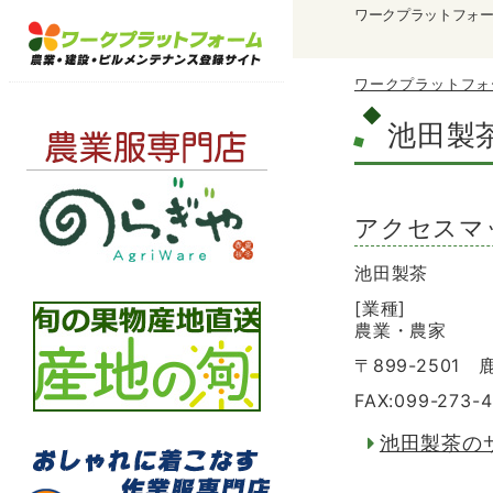
ワークプラットフォ
ワークプラットフォ
池田製
アクセスマ
池田製茶
[業種]
農業・農家
〒899-2501
FAX:099-273-
池田製茶の