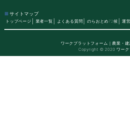
サイトマップ
トップページ
業者一覧
よくある質問
のらおとめ72候
運
ワークプラットフォーム｜農業・建
Copyright © 2020 ワー