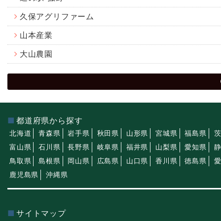
久保アグリファーム
山本産業
大山農園
都道府県から探す
北海道
青森県
岩手県
秋田県
山形県
宮城県
福島県
富山県
石川県
長野県
岐阜県
福井県
山梨県
愛知県
鳥取県
島根県
岡山県
広島県
山口県
香川県
徳島県
鹿児島県
沖縄県
サイトマップ