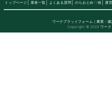
トップページ
業者一覧
よくある質問
のらおとめ72候
運
ワークプラットフォーム｜農業・建
Copyright © 2020 ワー