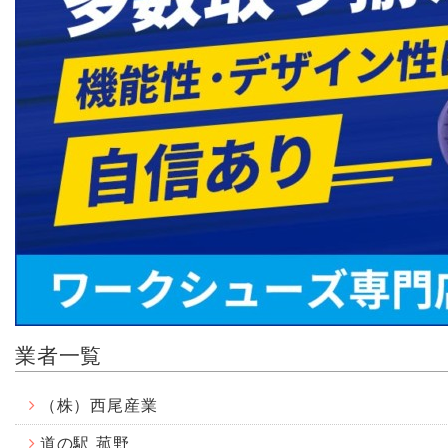
業者一覧
（株）西尾産業
道の駅 菰野