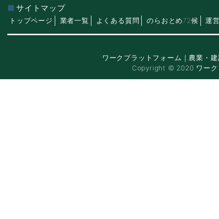
サイトマップ
トップページ
業者一覧
よくある質問
のらおとめ72候
運
ワークプラットフォーム｜農業・建
Copyright © 2020 ワー