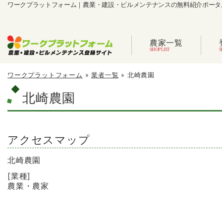
ワークプラットフォーム｜農業・建設・ビルメンテナンスの無料紹介ポータ
農家一覧
ワークプラットフォーム
»
業者一覧
»
北崎農園
北崎農園
アクセスマップ
北崎農園
[業種]
農業・農家