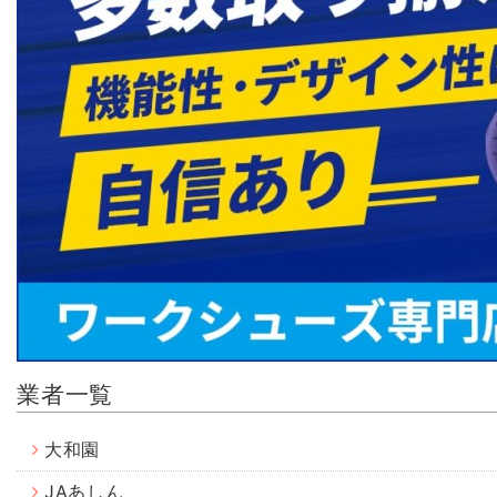
業者一覧
大和園
JAあしん