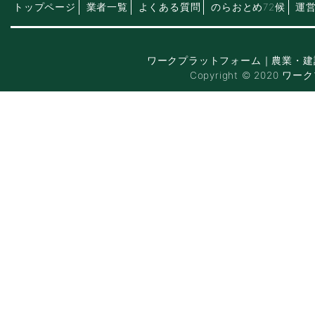
トップページ
業者一覧
よくある質問
のらおとめ72候
運
ワークプラットフォーム｜農業・建
Copyright © 2020 ワー