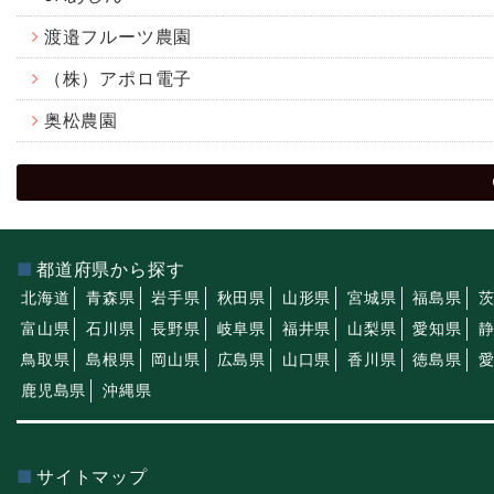
渡邉フルーツ農園
（株）アポロ電子
奥松農園
都道府県から探す
北海道
青森県
岩手県
秋田県
山形県
宮城県
福島県
富山県
石川県
長野県
岐阜県
福井県
山梨県
愛知県
鳥取県
島根県
岡山県
広島県
山口県
香川県
徳島県
鹿児島県
沖縄県
サイトマップ