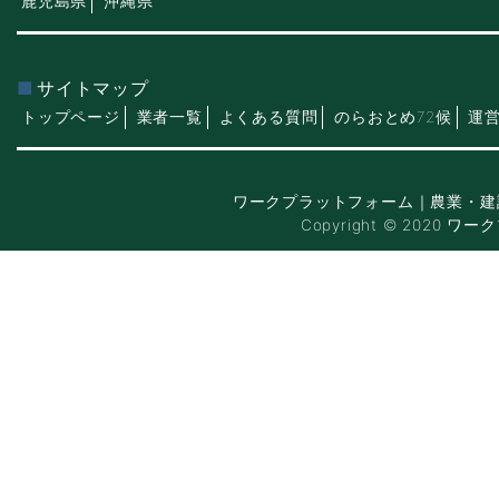
鹿児島県
沖縄県
サイトマップ
トップページ
業者一覧
よくある質問
のらおとめ72候
運
ワークプラットフォーム｜農業・建
Copyright © 2020 ワー