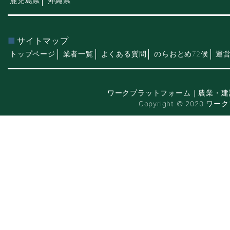
鹿児島県
沖縄県
サイトマップ
トップページ
業者一覧
よくある質問
のらおとめ72候
運
ワークプラットフォーム｜農業・建
Copyright © 2020 ワー