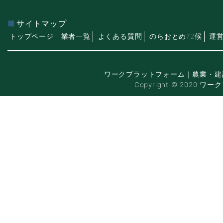
サイトマップ
トップページ
業者一覧
よくある質問
のらおとめ72候
運
ワークプラットフォーム｜農業・建
Copyright © 2020 ワー