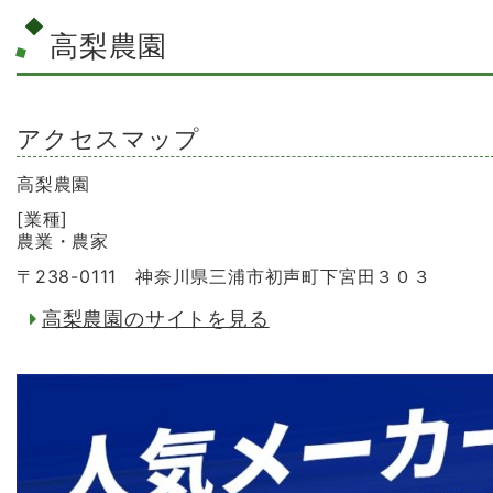
高梨農園
アクセスマップ
高梨農園
[業種]
農業・農家
〒238-0111 神奈川県三浦市初声町下宮田３０３
高梨農園のサイトを見る