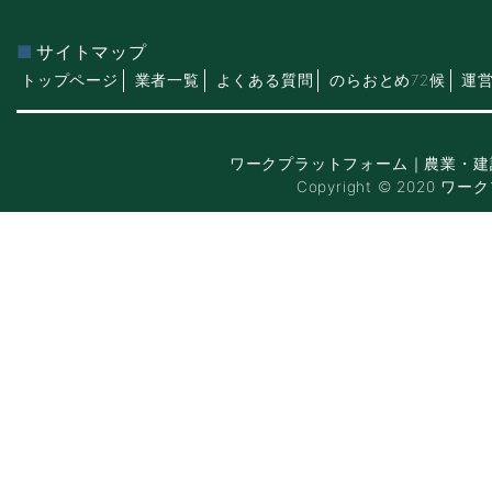
サイトマップ
トップページ
業者一覧
よくある質問
のらおとめ72候
運
ワークプラットフォーム｜農業・建
Copyright © 2020 ワー