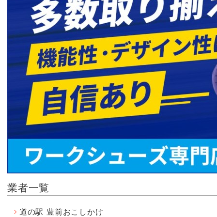
業者一覧
道の駅 豊前おこしかけ