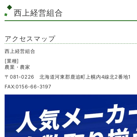
西上経営組合
アクセスマップ
西上経営組合
[業種]
農業・農家
〒081-0226 北海道河東郡鹿追町上幌内4線北2番地1
FAX:0156-66-3197