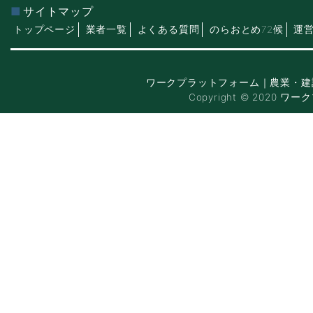
サイトマップ
トップページ
業者一覧
よくある質問
のらおとめ72候
運
ワークプラットフォーム｜農業・建
Copyright © 2020 ワー