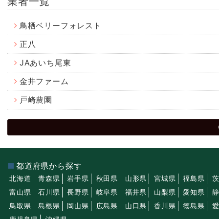
業者一覧
鳥栖ベリーフォレスト
正八
JAあいち尾東
金井ファーム
戸崎農園
都道府県から探す
北海道
青森県
岩手県
秋田県
山形県
宮城県
福島県
富山県
石川県
長野県
岐阜県
福井県
山梨県
愛知県
鳥取県
島根県
岡山県
広島県
山口県
香川県
徳島県