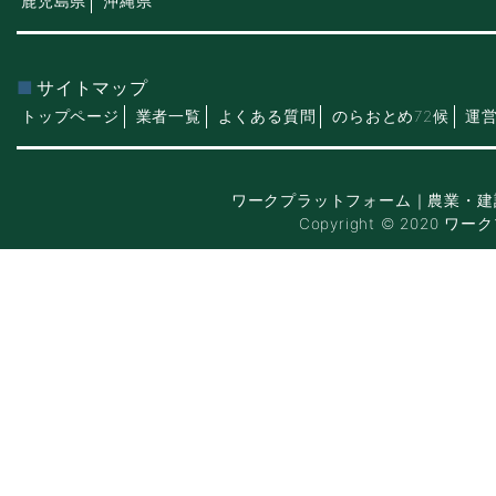
鹿児島県
沖縄県
サイトマップ
トップページ
業者一覧
よくある質問
のらおとめ72候
運
ワークプラットフォーム｜農業・建
Copyright © 2020 ワー